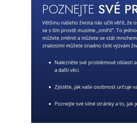
POZNEJTE
SVÉ P
Většinu našeho života nás učili věřit, že 
se s tím prostě musíme „smířit“. To jedn
můžete změnit a můžete se stát mnohem lep
znalostmi můžete snadno čelit výzvám živ
Nalezněte své problémové oblasti a 
a další věci.
Zjistěte, jak vaše osobnost určuje v
Poznejte své silné stránky a to, jak 