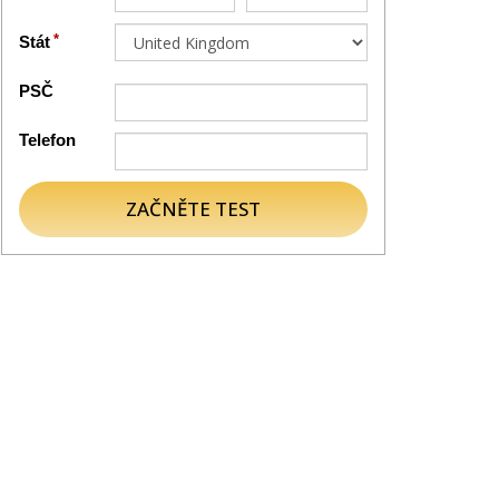
Stát
PSČ
Telefon
ZAČNĚTE TEST