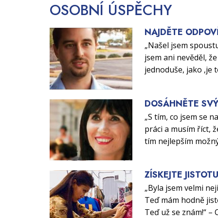
OSOBNÍ
ÚSPĚCHY
NAJDĚTE ODPOV
„Našel jsem spoustu
jsem ani nevěděl, že 
jednoduše, jako ‚je 
DOSÁHNĚTE SVÝ
„S tím, co jsem se n
práci a musím říct, ž
tím nejlepším možn
ZÍSKEJTE JISTOT
„Byla jsem velmi nej
Teď mám hodně jisto
Teď už se znám!“ – 