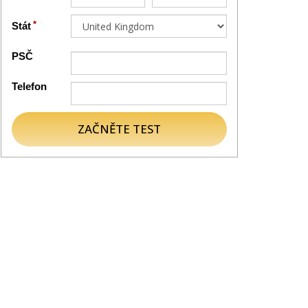
Stát
PSČ
Telefon
ZAČNĚTE TEST