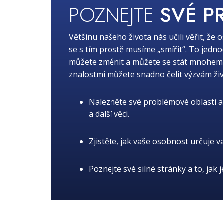
POZNEJTE
SVÉ P
Většinu našeho života nás učili věřit, že 
se s tím prostě musíme „smířit“. To jedn
můžete změnit a můžete se stát mnohem lep
znalostmi můžete snadno čelit výzvám živ
Nalezněte své problémové oblasti a 
a další věci.
Zjistěte, jak vaše osobnost určuje v
Poznejte své silné stránky a to, jak 