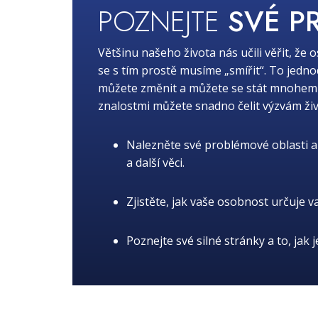
POZNEJTE
SVÉ P
Většinu našeho života nás učili věřit, že 
se s tím prostě musíme „smířit“. To jedn
můžete změnit a můžete se stát mnohem lep
znalostmi můžete snadno čelit výzvám živ
Nalezněte své problémové oblasti a 
a další věci.
Zjistěte, jak vaše osobnost určuje v
Poznejte své silné stránky a to, jak 