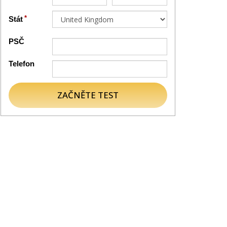
Stát
PSČ
Telefon
ZAČNĚTE TEST