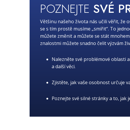
POZNEJTE
SVÉ P
Většinu našeho života nás učili věřit, že 
se s tím prostě musíme „smířit“. To jedn
můžete změnit a můžete se stát mnohem lep
znalostmi můžete snadno čelit výzvám živ
Nalezněte své problémové oblasti a 
a další věci.
Zjistěte, jak vaše osobnost určuje v
Poznejte své silné stránky a to, jak 