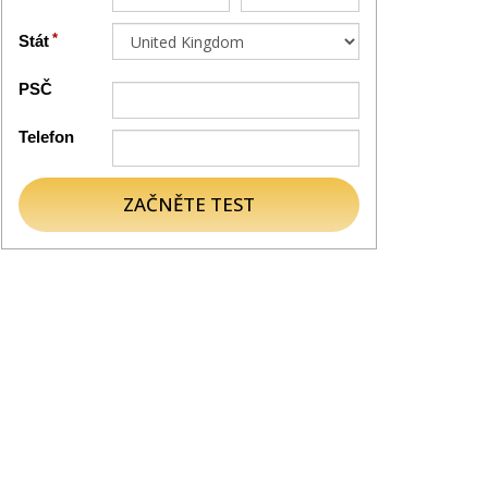
Stát
PSČ
Telefon
ZAČNĚTE TEST