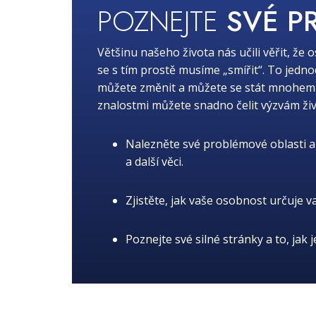
POZNEJTE
SVÉ P
Většinu našeho života nás učili věřit, že 
se s tím prostě musíme „smířit“. To jedn
můžete změnit a můžete se stát mnohem lep
znalostmi můžete snadno čelit výzvám živ
Nalezněte své problémové oblasti a 
a další věci.
Zjistěte, jak vaše osobnost určuje v
Poznejte své silné stránky a to, jak 