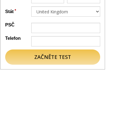
Stát
PSČ
Telefon
ZAČNĚTE TEST