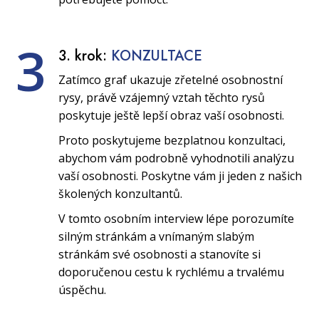
3
3. krok:
KONZULTACE
Zatímco graf ukazuje zřetelné osobnostní
rysy, právě vzájemný vztah těchto rysů
poskytuje ještě lepší obraz vaší osobnosti.
Proto poskytujeme bezplatnou konzultaci,
abychom vám podrobně vyhodnotili analýzu
vaší osobnosti. Poskytne vám ji jeden z našich
školených konzultantů.
V tomto osobním interview lépe porozumíte
silným stránkám a vnímaným slabým
stránkám své osobnosti a stanovíte si
doporučenou cestu k rychlému a trvalému
úspěchu.