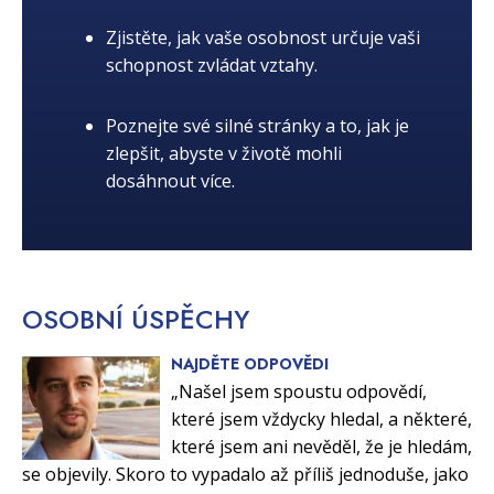
Zjistěte, jak vaše osobnost určuje vaši
schopnost zvládat vztahy.
Poznejte své silné stránky a to, jak je
zlepšit, abyste v životě mohli
dosáhnout více.
OSOBNÍ
ÚSPĚCHY
NAJDĚTE ODPOVĚDI
„Našel jsem spoustu odpovědí,
které jsem vždycky hledal, a některé,
které jsem ani nevěděl, že je hledám,
se objevily. Skoro to vypadalo až příliš jednoduše, jako