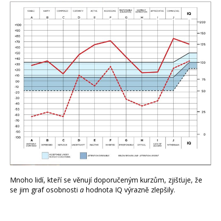
Mnoho lidí, kteří se věnují doporučeným kurzům, zjišťuje, že
se jim graf osobnosti
a
hodnota IQ výrazně zlepšily.