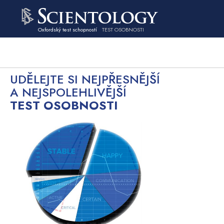
Oxfordský test schopností
TEST OSOBNOSTI
UDĚLEJTE SI NEJPŘESNĚJŠÍ
A NEJSPOLEHLIVĚJŠÍ
TEST OSOBNOSTI