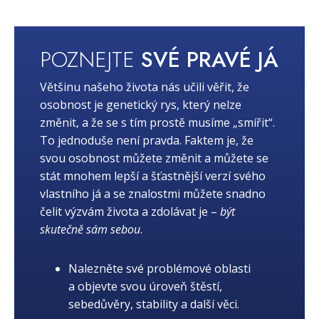
POZNEJTE
SVÉ PRAVÉ JÁ
Většinu našeho života nás učili věřit, že
osobnost je genetický rys, který nelze
změnit, a že se s tím prostě musíme „smířit“.
To jednoduše není pravda. Faktem je, že
svou osobnost můžete změnit a můžete se
stát mnohem lepší a šťastnější verzí svého
vlastního já a se znalostmi můžete snadno
čelit výzvám života a zdolávat je –
být
skutečně sám sebou
.
Nalezněte své problémové oblasti
a objevte svou úroveň štěstí,
sebedůvěry, stability a další věci.