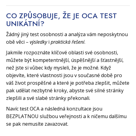
CO ZPŮSOBUJE, ŽE JE OCA TEST
UNIKÁTNÍ?
Žádný jiný test osobnosti a analýza vám neposkytnou
obě věci –
výsledky
i
praktická řešení
.
Jakmile rozpoznáte klíčové oblasti své osobnosti,
můžete být kompetentnější, úspěšnější a šťastnější,
než jste si vůbec kdy mysleli, že je možné. Když
objevíte, které vlastnosti jsou v současné době pro
váš život prospěšné a které je potřeba zlepšit, můžete
pak udělat nezbytné kroky, abyste své silné stránky
zlepšili a své slabé stránky překonali.
Navíc test OCA a následná konzultace jsou
BEZPLATNOU službou veřejnosti a k ničemu dalšímu
se pak nemusíte zavazovat.