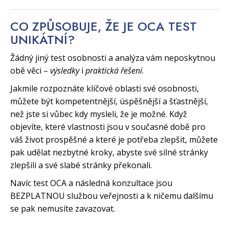
CO ZPŮSOBUJE, ŽE JE OCA TEST
UNIKÁTNÍ?
Žádný jiný test osobnosti a analýza vám neposkytnou
obě věci –
výsledky
i
praktická řešení
.
Jakmile rozpoznáte klíčové oblasti své osobnosti,
můžete být kompetentnější, úspěšnější a šťastnější,
než jste si vůbec kdy mysleli, že je možné. Když
objevíte, které vlastnosti jsou v současné době pro
váš život prospěšné a které je potřeba zlepšit, můžete
pak udělat nezbytné kroky, abyste své silné stránky
zlepšili a své slabé stránky překonali.
Navíc test OCA a následná konzultace jsou
BEZPLATNOU službou veřejnosti a k ničemu dalšímu
se pak nemusíte zavazovat.