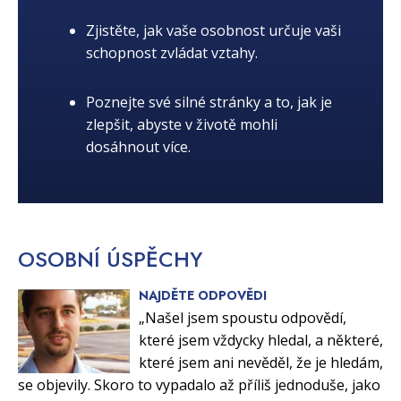
Zjistěte, jak vaše osobnost určuje vaši
schopnost zvládat vztahy.
Poznejte své silné stránky a to, jak je
zlepšit, abyste v životě mohli
dosáhnout více.
OSOBNÍ
ÚSPĚCHY
NAJDĚTE ODPOVĚDI
„Našel jsem spoustu odpovědí,
které jsem vždycky hledal, a některé,
které jsem ani nevěděl, že je hledám,
se objevily. Skoro to vypadalo až příliš jednoduše, jako