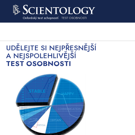
Oxfordský test schopností
TEST OSOBNOSTI
UDĚLEJTE SI NEJPŘESNĚJŠÍ
A NEJSPOLEHLIVĚJŠÍ
TEST OSOBNOSTI