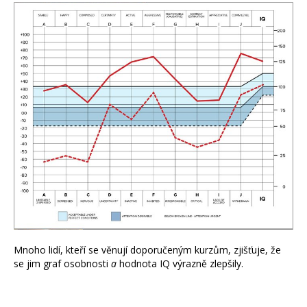
Mnoho lidí, kteří se věnují doporučeným kurzům, zjišťuje, že
se jim graf osobnosti
a
hodnota IQ výrazně zlepšily.