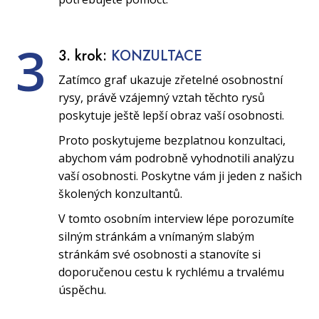
3
3. krok:
KONZULTACE
Zatímco graf ukazuje zřetelné osobnostní
rysy, právě vzájemný vztah těchto rysů
poskytuje ještě lepší obraz vaší osobnosti.
Proto poskytujeme bezplatnou konzultaci,
abychom vám podrobně vyhodnotili analýzu
vaší osobnosti. Poskytne vám ji jeden z našich
školených konzultantů.
V tomto osobním interview lépe porozumíte
silným stránkám a vnímaným slabým
stránkám své osobnosti a stanovíte si
doporučenou cestu k rychlému a trvalému
úspěchu.