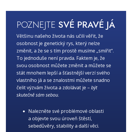
POZNEJTE
SVÉ PRAVÉ JÁ
Většinu našeho života nás učili věřit, že
osobnost je genetický rys, který nelze
změnit, a že se s tím prostě musíme „smířit“.
To jednoduše není pravda. Faktem je, že
svou osobnost můžete změnit a můžete se
stát mnohem lepší a šťastnější verzí svého
vlastního já a se znalostmi můžete snadno
čelit výzvám života a zdolávat je –
být
skutečně sám sebou
.
Nalezněte své problémové oblasti
a objevte svou úroveň štěstí,
sebedůvěry, stability a další věci.