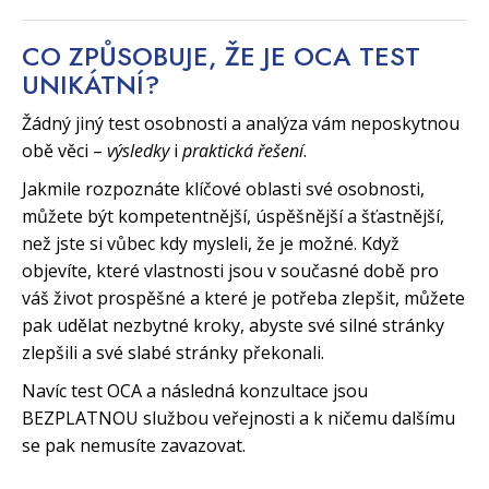
CO ZPŮSOBUJE, ŽE JE OCA TEST
UNIKÁTNÍ?
Žádný jiný test osobnosti a analýza vám neposkytnou
obě věci –
výsledky
i
praktická řešení
.
Jakmile rozpoznáte klíčové oblasti své osobnosti,
můžete být kompetentnější, úspěšnější a šťastnější,
než jste si vůbec kdy mysleli, že je možné. Když
objevíte, které vlastnosti jsou v současné době pro
váš život prospěšné a které je potřeba zlepšit, můžete
pak udělat nezbytné kroky, abyste své silné stránky
zlepšili a své slabé stránky překonali.
Navíc test OCA a následná konzultace jsou
BEZPLATNOU službou veřejnosti a k ničemu dalšímu
se pak nemusíte zavazovat.