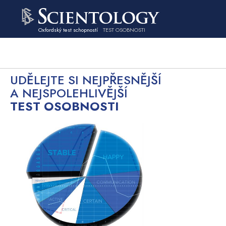
Oxfordský test schopností
TEST OSOBNOSTI
UDĚLEJTE SI NEJPŘESNĚJŠÍ
A NEJSPOLEHLIVĚJŠÍ
TEST OSOBNOSTI