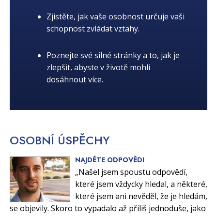
Zjistěte, jak vaše osobnost určuje vaši
schopnost zvládat vztahy.
Poznejte své silné stránky a to, jak je
zlepšit, abyste v životě mohli
dosáhnout více.
OSOBNÍ
ÚSPĚCHY
NAJDĚTE ODPOVĚDI
„Našel jsem spoustu odpovědí,
které jsem vždycky hledal, a některé,
které jsem ani nevěděl, že je hledám,
se objevily. Skoro to vypadalo až příliš jednoduše, jako