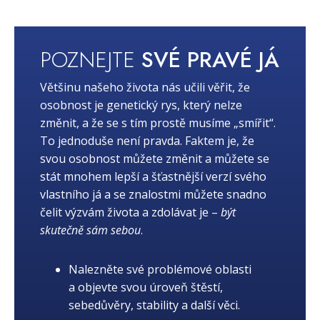
POZNEJTE
SVÉ PRAVÉ JÁ
Většinu našeho života nás učili věřit, že
osobnost je genetický rys, který nelze
změnit, a že se s tím prostě musíme „smířit“.
To jednoduše není pravda. Faktem je, že
svou osobnost můžete změnit a můžete se
stát mnohem lepší a šťastnější verzí svého
vlastního já a se znalostmi můžete snadno
čelit výzvám života a zdolávat je –
být
skutečně sám sebou
.
Nalezněte své problémové oblasti
a objevte svou úroveň štěstí,
sebedůvěry, stability a další věci.