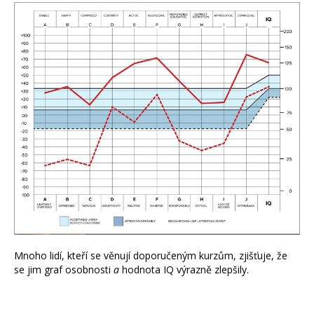
Mnoho lidí, kteří se věnují doporučeným kurzům, zjišťuje, že
se jim graf osobnosti
a
hodnota IQ výrazně zlepšily.