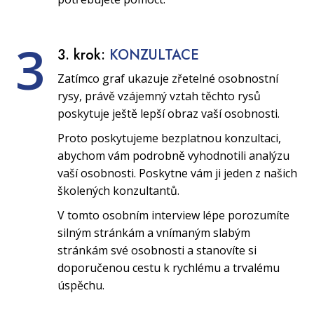
3
3. krok:
KONZULTACE
Zatímco graf ukazuje zřetelné osobnostní
rysy, právě vzájemný vztah těchto rysů
poskytuje ještě lepší obraz vaší osobnosti.
Proto poskytujeme bezplatnou konzultaci,
abychom vám podrobně vyhodnotili analýzu
vaší osobnosti. Poskytne vám ji jeden z našich
školených konzultantů.
V tomto osobním interview lépe porozumíte
silným stránkám a vnímaným slabým
stránkám své osobnosti a stanovíte si
doporučenou cestu k rychlému a trvalému
úspěchu.