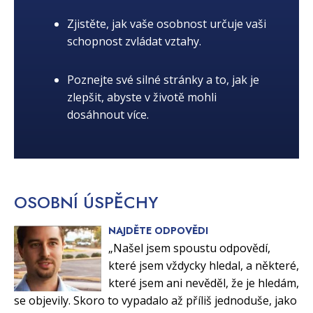
Zjistěte, jak vaše osobnost určuje vaši
schopnost zvládat vztahy.
Poznejte své silné stránky a to, jak je
zlepšit, abyste v životě mohli
dosáhnout více.
OSOBNÍ
ÚSPĚCHY
NAJDĚTE ODPOVĚDI
„Našel jsem spoustu odpovědí,
které jsem vždycky hledal, a některé,
které jsem ani nevěděl, že je hledám,
se objevily. Skoro to vypadalo až příliš jednoduše, jako