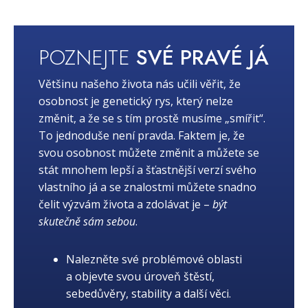
POZNEJTE
SVÉ PRAVÉ JÁ
Většinu našeho života nás učili věřit, že
osobnost je genetický rys, který nelze
změnit, a že se s tím prostě musíme „smířit“.
To jednoduše není pravda. Faktem je, že
svou osobnost můžete změnit a můžete se
stát mnohem lepší a šťastnější verzí svého
vlastního já a se znalostmi můžete snadno
čelit výzvám života a zdolávat je –
být
skutečně sám sebou
.
Nalezněte své problémové oblasti
a objevte svou úroveň štěstí,
sebedůvěry, stability a další věci.