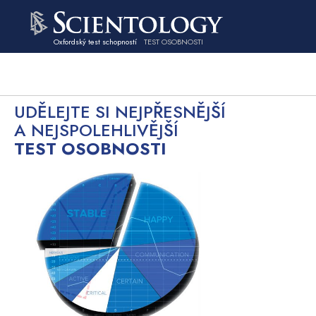
Oxfordský test schopností
TEST OSOBNOSTI
UDĚLEJTE SI NEJPŘESNĚJŠÍ
A NEJSPOLEHLIVĚJŠÍ
TEST OSOBNOSTI