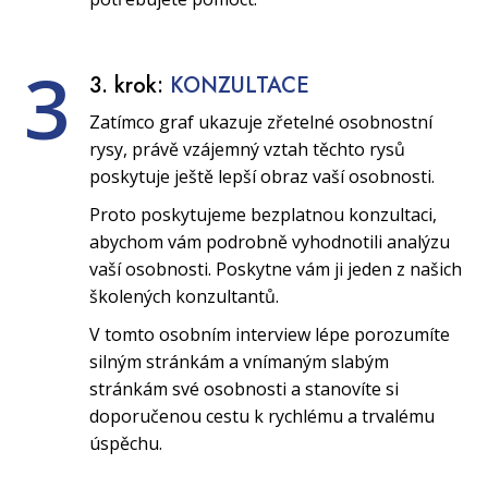
3
3. krok:
KONZULTACE
Zatímco graf ukazuje zřetelné osobnostní
rysy, právě vzájemný vztah těchto rysů
poskytuje ještě lepší obraz vaší osobnosti.
Proto poskytujeme bezplatnou konzultaci,
abychom vám podrobně vyhodnotili analýzu
vaší osobnosti. Poskytne vám ji jeden z našich
školených konzultantů.
V tomto osobním interview lépe porozumíte
silným stránkám a vnímaným slabým
stránkám své osobnosti a stanovíte si
doporučenou cestu k rychlému a trvalému
úspěchu.