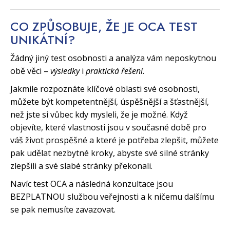
CO ZPŮSOBUJE, ŽE JE OCA TEST
UNIKÁTNÍ?
Žádný jiný test osobnosti a analýza vám neposkytnou
obě věci –
výsledky
i
praktická řešení
.
Jakmile rozpoznáte klíčové oblasti své osobnosti,
můžete být kompetentnější, úspěšnější a šťastnější,
než jste si vůbec kdy mysleli, že je možné. Když
objevíte, které vlastnosti jsou v současné době pro
váš život prospěšné a které je potřeba zlepšit, můžete
pak udělat nezbytné kroky, abyste své silné stránky
zlepšili a své slabé stránky překonali.
Navíc test OCA a následná konzultace jsou
BEZPLATNOU službou veřejnosti a k ničemu dalšímu
se pak nemusíte zavazovat.