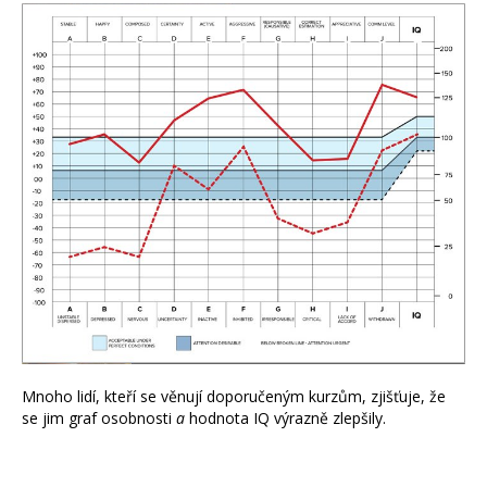
Mnoho lidí, kteří se věnují doporučeným kurzům, zjišťuje, že
se jim graf osobnosti
a
hodnota IQ výrazně zlepšily.