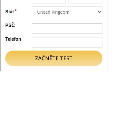
Stát
PSČ
Telefon
ZAČNĚTE TEST