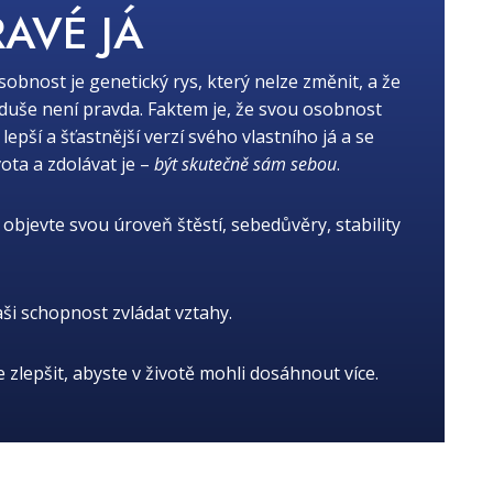
RAVÉ JÁ
osobnost je genetický rys, který nelze změnit, a že
oduše není pravda. Faktem je, že svou osobnost
ší a šťastnější verzí svého vlastního já a se
ota a zdolávat je –
být skutečně sám sebou
.
objevte svou úroveň štěstí, sebedůvěry, stability
aši schopnost zvládat vztahy.
je zlepšit, abyste v životě mohli dosáhnout více.