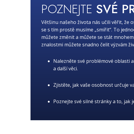
POZNEJTE
SVÉ P
Většinu našeho života nás učili věřit, že 
se s tím prostě musíme „smířit“. To jedn
můžete změnit a můžete se stát mnohem lep
znalostmi můžete snadno čelit výzvám živ
Nalezněte své problémové oblasti a 
a další věci.
Zjistěte, jak vaše osobnost určuje v
Poznejte své silné stránky a to, jak 