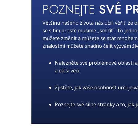
POZNEJTE
SVÉ P
Většinu našeho života nás učili věřit, že 
se s tím prostě musíme „smířit“. To jedn
můžete změnit a můžete se stát mnohem lep
znalostmi můžete snadno čelit výzvám živ
Nalezněte své problémové oblasti a 
a další věci.
Zjistěte, jak vaše osobnost určuje v
Poznejte své silné stránky a to, jak 