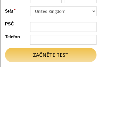
Stát
PSČ
Telefon
ZAČNĚTE TEST