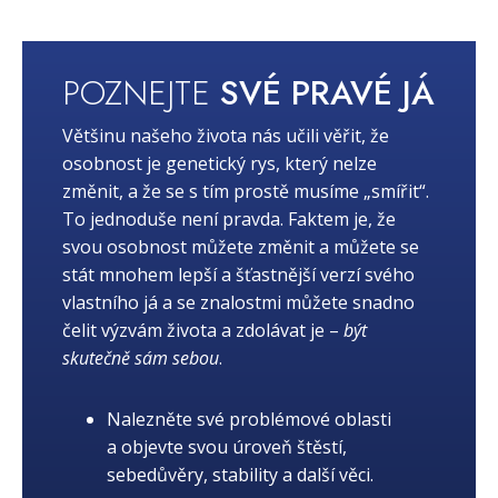
POZNEJTE
SVÉ PRAVÉ JÁ
Většinu našeho života nás učili věřit, že
osobnost je genetický rys, který nelze
změnit, a že se s tím prostě musíme „smířit“.
To jednoduše není pravda. Faktem je, že
svou osobnost můžete změnit a můžete se
stát mnohem lepší a šťastnější verzí svého
vlastního já a se znalostmi můžete snadno
čelit výzvám života a zdolávat je –
být
skutečně sám sebou
.
Nalezněte své problémové oblasti
a objevte svou úroveň štěstí,
sebedůvěry, stability a další věci.