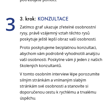
3
3. krok:
KONZULTACE
Zatímco graf ukazuje zřetelné osobnostní
rysy, právě vzájemný vztah těchto rysů
poskytuje ještě lepší obraz vaší osobnosti.
Proto poskytujeme bezplatnou konzultaci,
abychom vám podrobně vyhodnotili analýzu
vaší osobnosti. Poskytne vám ji jeden z našich
školených konzultantů.
V tomto osobním interview lépe porozumíte
silným stránkám a vnímaným slabým
stránkám své osobnosti a stanovíte si
doporučenou cestu k rychlému a trvalému
úspěchu.