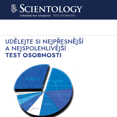
Oxfordský test schopností
TEST OSOBNOSTI
UDĚLEJTE SI NEJPŘESNĚJŠÍ
A NEJSPOLEHLIVĚJŠÍ
TEST OSOBNOSTI