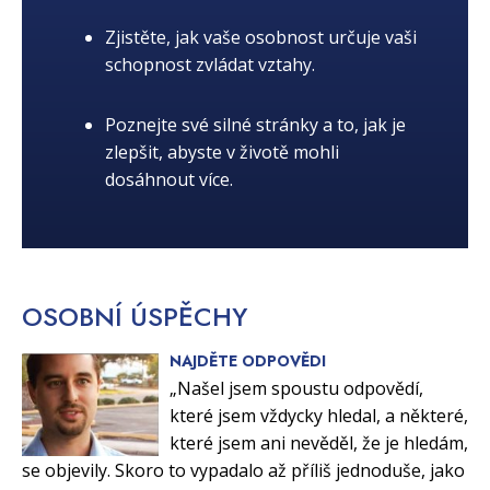
Zjistěte, jak vaše osobnost určuje vaši
schopnost zvládat vztahy.
Poznejte své silné stránky a to, jak je
zlepšit, abyste v životě mohli
dosáhnout více.
OSOBNÍ
ÚSPĚCHY
NAJDĚTE ODPOVĚDI
„Našel jsem spoustu odpovědí,
které jsem vždycky hledal, a některé,
které jsem ani nevěděl, že je hledám,
se objevily. Skoro to vypadalo až příliš jednoduše, jako