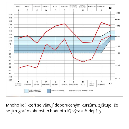
Mnoho lidí, kteří se věnují doporučeným kurzům, zjišťuje, že
se jim graf osobnosti
a
hodnota IQ výrazně zlepšily.