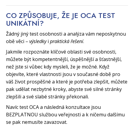
CO ZPŮSOBUJE, ŽE JE OCA TEST
UNIKÁTNÍ?
Žádný jiný test osobnosti a analýza vám neposkytnou
obě věci –
výsledky
i
praktická řešení
.
Jakmile rozpoznáte klíčové oblasti své osobnosti,
můžete být kompetentnější, úspěšnější a šťastnější,
než jste si vůbec kdy mysleli, že je možné. Když
objevíte, které vlastnosti jsou v současné době pro
váš život prospěšné a které je potřeba zlepšit, můžete
pak udělat nezbytné kroky, abyste své silné stránky
zlepšili a své slabé stránky překonali.
Navíc test OCA a následná konzultace jsou
BEZPLATNOU službou veřejnosti a k ničemu dalšímu
se pak nemusíte zavazovat.