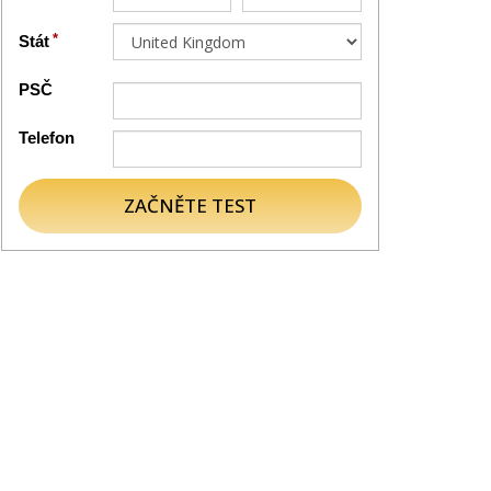
Stát
PSČ
Telefon
ZAČNĚTE TEST