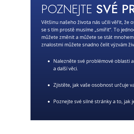
POZNEJTE
SVÉ P
Většinu našeho života nás učili věřit, že 
se s tím prostě musíme „smířit“. To jedn
můžete změnit a můžete se stát mnohem lep
znalostmi můžete snadno čelit výzvám živ
Nalezněte své problémové oblasti a 
a další věci.
Zjistěte, jak vaše osobnost určuje v
Poznejte své silné stránky a to, jak 