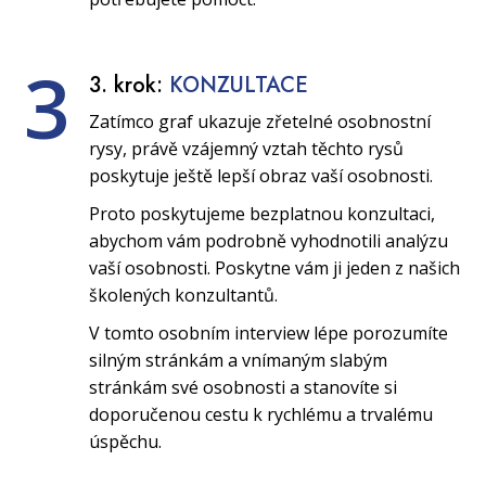
3
3. krok:
KONZULTACE
Zatímco graf ukazuje zřetelné osobnostní
rysy, právě vzájemný vztah těchto rysů
poskytuje ještě lepší obraz vaší osobnosti.
Proto poskytujeme bezplatnou konzultaci,
abychom vám podrobně vyhodnotili analýzu
vaší osobnosti. Poskytne vám ji jeden z našich
školených konzultantů.
V tomto osobním interview lépe porozumíte
silným stránkám a vnímaným slabým
stránkám své osobnosti a stanovíte si
doporučenou cestu k rychlému a trvalému
úspěchu.