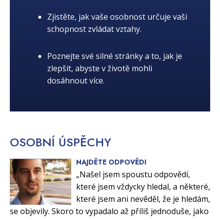
Zjistěte, jak vaše osobnost určuje vaši
schopnost zvládat vztahy.
Poznejte své silné stránky a to, jak je
zlepšit, abyste v životě mohli
dosáhnout více.
OSOBNÍ
ÚSPĚCHY
NAJDĚTE ODPOVĚDI
„Našel jsem spoustu odpovědí,
které jsem vždycky hledal, a některé,
které jsem ani nevěděl, že je hledám,
se objevily. Skoro to vypadalo až příliš jednoduše, jako