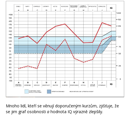
Mnoho lidí, kteří se věnují doporučeným kurzům, zjišťuje, že
se jim graf osobnosti
a
hodnota IQ výrazně zlepšily.