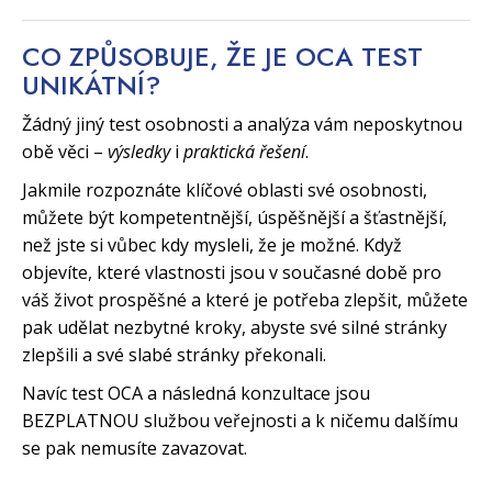
CO ZPŮSOBUJE, ŽE JE OCA TEST
UNIKÁTNÍ?
Žádný jiný test osobnosti a analýza vám neposkytnou
obě věci –
výsledky
i
praktická řešení
.
Jakmile rozpoznáte klíčové oblasti své osobnosti,
můžete být kompetentnější, úspěšnější a šťastnější,
než jste si vůbec kdy mysleli, že je možné. Když
objevíte, které vlastnosti jsou v současné době pro
váš život prospěšné a které je potřeba zlepšit, můžete
pak udělat nezbytné kroky, abyste své silné stránky
zlepšili a své slabé stránky překonali.
Navíc test OCA a následná konzultace jsou
BEZPLATNOU službou veřejnosti a k ničemu dalšímu
se pak nemusíte zavazovat.