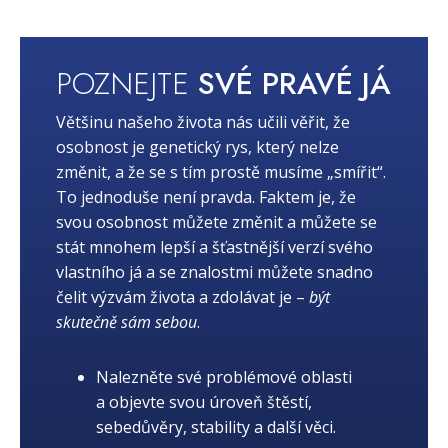
POZNEJTE
SVÉ PRAVÉ JÁ
Většinu našeho života nás učili věřit, že
osobnost je genetický rys, který nelze
změnit, a že se s tím prostě musíme „smířit“.
To jednoduše není pravda. Faktem je, že
svou osobnost můžete změnit a můžete se
stát mnohem lepší a šťastnější verzí svého
vlastního já a se znalostmi můžete snadno
čelit výzvám života a zdolávat je –
být
skutečně sám sebou
.
Nalezněte své problémové oblasti
a objevte svou úroveň štěstí,
sebedůvěry, stability a další věci.