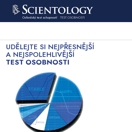
Oxfordský test schopností
TEST OSOBNOSTI
UDĚLEJTE SI NEJPŘESNĚJŠÍ
A NEJSPOLEHLIVĚJŠÍ
TEST OSOBNOSTI