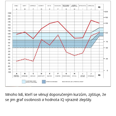
Mnoho lidí, kteří se věnují doporučeným kurzům, zjišťuje, že
se jim graf osobnosti
a
hodnota IQ výrazně zlepšily.