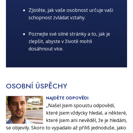
Zjistěte, jak vaše osobnost určuje vaši
schopnost zvládat vztahy.
Poznejte své silné stránky a to, jak je
zlepšit, abyste v životě mohli
dosáhnout více.
OSOBNÍ
ÚSPĚCHY
NAJDĚTE ODPOVĚDI
„Našel jsem spoustu odpovědí,
které jsem vždycky hledal, a některé,
které jsem ani nevěděl, že je hledám,
se objevily. Skoro to vypadalo až příliš jednoduše, jako