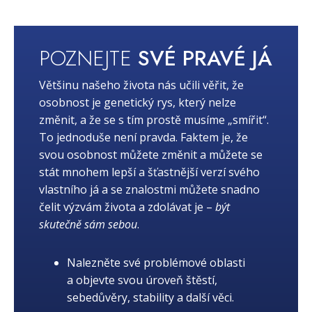
POZNEJTE
SVÉ PRAVÉ JÁ
Většinu našeho života nás učili věřit, že
osobnost je genetický rys, který nelze
změnit, a že se s tím prostě musíme „smířit“.
To jednoduše není pravda. Faktem je, že
svou osobnost můžete změnit a můžete se
stát mnohem lepší a šťastnější verzí svého
vlastního já a se znalostmi můžete snadno
čelit výzvám života a zdolávat je –
být
skutečně sám sebou
.
Nalezněte své problémové oblasti
a objevte svou úroveň štěstí,
sebedůvěry, stability a další věci.