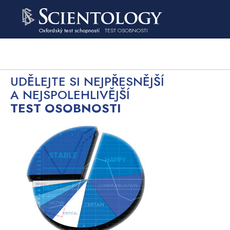
Oxfordský test schopností
TEST OSOBNOSTI
UDĚLEJTE SI NEJPŘESNĚJŠÍ
A NEJSPOLEHLIVĚJŠÍ
TEST OSOBNOSTI