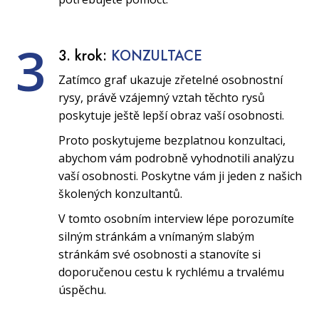
3
3. krok:
KONZULTACE
Zatímco graf ukazuje zřetelné osobnostní
rysy, právě vzájemný vztah těchto rysů
poskytuje ještě lepší obraz vaší osobnosti.
Proto poskytujeme bezplatnou konzultaci,
abychom vám podrobně vyhodnotili analýzu
vaší osobnosti. Poskytne vám ji jeden z našich
školených konzultantů.
V tomto osobním interview lépe porozumíte
silným stránkám a vnímaným slabým
stránkám své osobnosti a stanovíte si
doporučenou cestu k rychlému a trvalému
úspěchu.