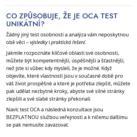
CO ZPŮSOBUJE, ŽE JE OCA TEST
UNIKÁTNÍ?
Žádný jiný test osobnosti a analýza vám neposkytnou
obě věci –
výsledky
i
praktická řešení
.
Jakmile rozpoznáte klíčové oblasti své osobnosti,
můžete být kompetentnější, úspěšnější a šťastnější,
než jste si vůbec kdy mysleli, že je možné. Když
objevíte, které vlastnosti jsou v současné době pro
váš život prospěšné a které je potřeba zlepšit, můžete
pak udělat nezbytné kroky, abyste své silné stránky
zlepšili a své slabé stránky překonali.
Navíc test OCA a následná konzultace jsou
BEZPLATNOU službou veřejnosti a k ničemu dalšímu
se pak nemusíte zavazovat.