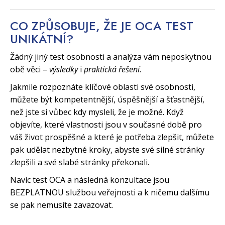
CO ZPŮSOBUJE, ŽE JE OCA TEST
UNIKÁTNÍ?
Žádný jiný test osobnosti a analýza vám neposkytnou
obě věci –
výsledky
i
praktická řešení
.
Jakmile rozpoznáte klíčové oblasti své osobnosti,
můžete být kompetentnější, úspěšnější a šťastnější,
než jste si vůbec kdy mysleli, že je možné. Když
objevíte, které vlastnosti jsou v současné době pro
váš život prospěšné a které je potřeba zlepšit, můžete
pak udělat nezbytné kroky, abyste své silné stránky
zlepšili a své slabé stránky překonali.
Navíc test OCA a následná konzultace jsou
BEZPLATNOU službou veřejnosti a k ničemu dalšímu
se pak nemusíte zavazovat.