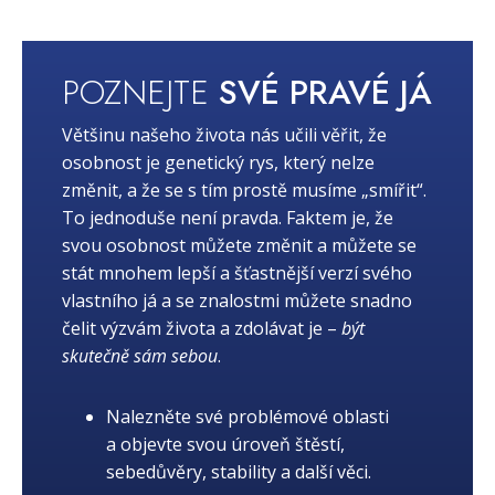
POZNEJTE
SVÉ PRAVÉ JÁ
Většinu našeho života nás učili věřit, že
osobnost je genetický rys, který nelze
změnit, a že se s tím prostě musíme „smířit“.
To jednoduše není pravda. Faktem je, že
svou osobnost můžete změnit a můžete se
stát mnohem lepší a šťastnější verzí svého
vlastního já a se znalostmi můžete snadno
čelit výzvám života a zdolávat je –
být
skutečně sám sebou
.
Nalezněte své problémové oblasti
a objevte svou úroveň štěstí,
sebedůvěry, stability a další věci.