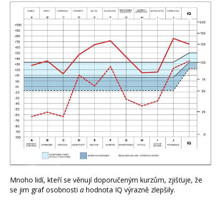
Mnoho lidí, kteří se věnují doporučeným kurzům, zjišťuje, že
se jim graf osobnosti
a
hodnota IQ výrazně zlepšily.