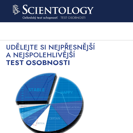
Oxfordský test schopností
TEST OSOBNOSTI
UDĚLEJTE SI NEJPŘESNĚJŠÍ
A NEJSPOLEHLIVĚJŠÍ
TEST OSOBNOSTI