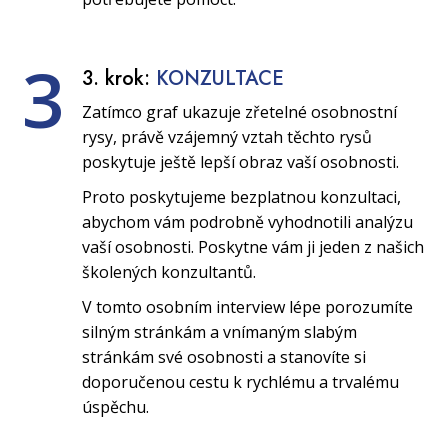
3
3. krok:
KONZULTACE
Zatímco graf ukazuje zřetelné osobnostní
rysy, právě vzájemný vztah těchto rysů
poskytuje ještě lepší obraz vaší osobnosti.
Proto poskytujeme bezplatnou konzultaci,
abychom vám podrobně vyhodnotili analýzu
vaší osobnosti. Poskytne vám ji jeden z našich
školených konzultantů.
V tomto osobním interview lépe porozumíte
silným stránkám a vnímaným slabým
stránkám své osobnosti a stanovíte si
doporučenou cestu k rychlému a trvalému
úspěchu.