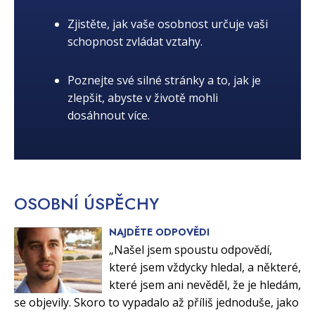
Zjistěte, jak vaše osobnost určuje vaši
schopnost zvládat vztahy.
Poznejte své silné stránky a to, jak je
zlepšit, abyste v životě mohli
dosáhnout více.
OSOBNÍ
ÚSPĚCHY
NAJDĚTE ODPOVĚDI
„Našel jsem spoustu odpovědí,
které jsem vždycky hledal, a některé,
které jsem ani nevěděl, že je hledám,
se objevily. Skoro to vypadalo až příliš jednoduše, jako