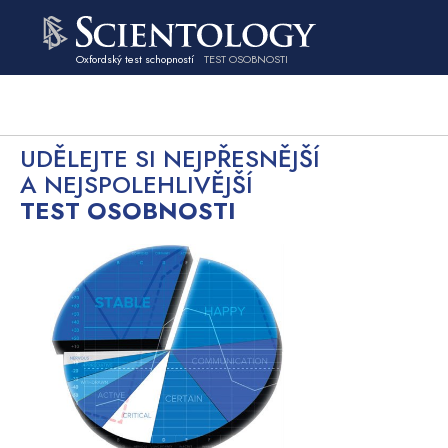
Oxfordský test schopností
TEST OSOBNOSTI
UDĚLEJTE SI NEJPŘESNĚJŠÍ
A NEJSPOLEHLIVĚJŠÍ
TEST OSOBNOSTI