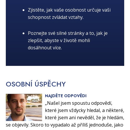
Zjistěte, jak vaše osobnost určuje vaši
schopnost zvládat vztahy.
Poznejte své silné stránky a to, jak je
zlepšit, abyste v životě mohli
dosáhnout více.
OSOBNÍ
ÚSPĚCHY
NAJDĚTE ODPOVĚDI
„Našel jsem spoustu odpovědí,
které jsem vždycky hledal, a některé,
které jsem ani nevěděl, že je hledám,
se objevily. Skoro to vypadalo až příliš jednoduše, jako