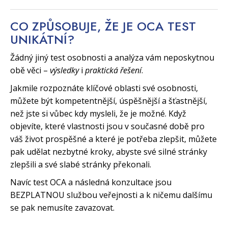
CO ZPŮSOBUJE, ŽE JE OCA TEST
UNIKÁTNÍ?
Žádný jiný test osobnosti a analýza vám neposkytnou
obě věci –
výsledky
i
praktická řešení
.
Jakmile rozpoznáte klíčové oblasti své osobnosti,
můžete být kompetentnější, úspěšnější a šťastnější,
než jste si vůbec kdy mysleli, že je možné. Když
objevíte, které vlastnosti jsou v současné době pro
váš život prospěšné a které je potřeba zlepšit, můžete
pak udělat nezbytné kroky, abyste své silné stránky
zlepšili a své slabé stránky překonali.
Navíc test OCA a následná konzultace jsou
BEZPLATNOU službou veřejnosti a k ničemu dalšímu
se pak nemusíte zavazovat.