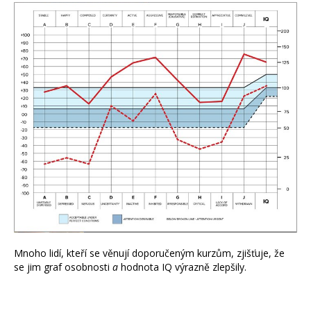
Mnoho lidí, kteří se věnují doporučeným kurzům, zjišťuje, že
se jim graf osobnosti
a
hodnota IQ výrazně zlepšily.