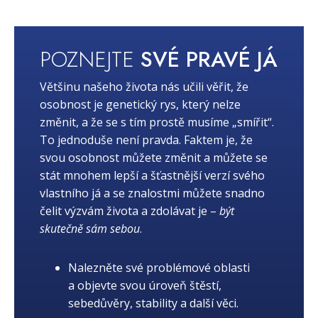
POZNEJTE
SVÉ PRAVÉ JÁ
Většinu našeho života nás učili věřit, že
osobnost je genetický rys, který nelze
změnit, a že se s tím prostě musíme „smířit“.
To jednoduše není pravda. Faktem je, že
svou osobnost můžete změnit a můžete se
stát mnohem lepší a šťastnější verzí svého
vlastního já a se znalostmi můžete snadno
čelit výzvám života a zdolávat je –
být
skutečně sám sebou
.
Nalezněte své problémové oblasti
a objevte svou úroveň štěstí,
sebedůvěry, stability a další věci.