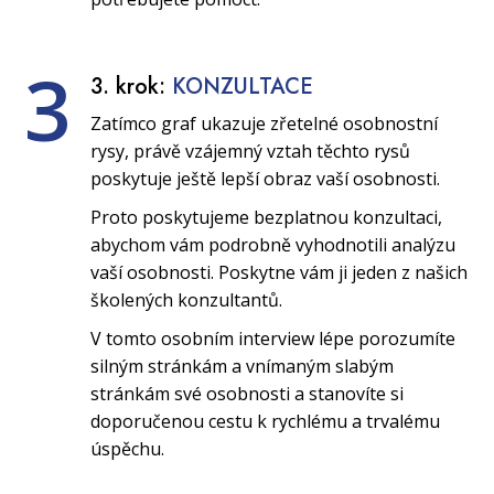
3
3. krok:
KONZULTACE
Zatímco graf ukazuje zřetelné osobnostní
rysy, právě vzájemný vztah těchto rysů
poskytuje ještě lepší obraz vaší osobnosti.
Proto poskytujeme bezplatnou konzultaci,
abychom vám podrobně vyhodnotili analýzu
vaší osobnosti. Poskytne vám ji jeden z našich
školených konzultantů.
V tomto osobním interview lépe porozumíte
silným stránkám a vnímaným slabým
stránkám své osobnosti a stanovíte si
doporučenou cestu k rychlému a trvalému
úspěchu.