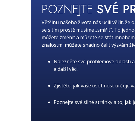
POZNEJTE
SVÉ P
Většinu našeho života nás učili věřit, že 
se s tím prostě musíme „smířit“. To jedn
můžete změnit a můžete se stát mnohem lep
znalostmi můžete snadno čelit výzvám živ
Nalezněte své problémové oblasti a 
a další věci.
Zjistěte, jak vaše osobnost určuje v
Poznejte své silné stránky a to, jak 