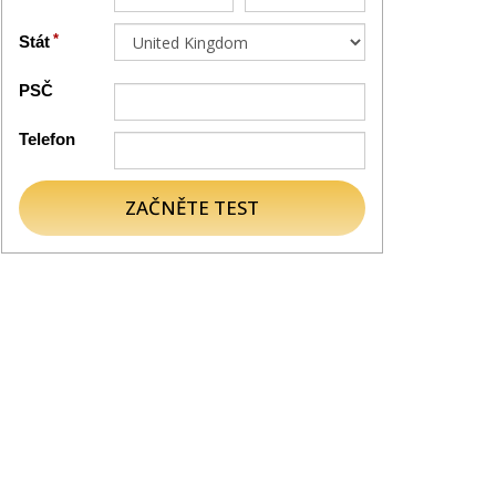
Stát
PSČ
Telefon
ZAČNĚTE TEST