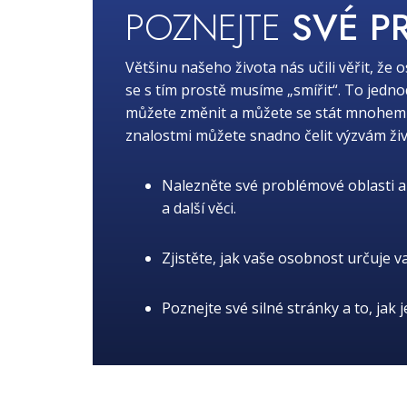
POZNEJTE
SVÉ P
Většinu našeho života nás učili věřit, že 
se s tím prostě musíme „smířit“. To jedn
můžete změnit a můžete se stát mnohem lep
znalostmi můžete snadno čelit výzvám živ
Nalezněte své problémové oblasti a 
a další věci.
Zjistěte, jak vaše osobnost určuje v
Poznejte své silné stránky a to, jak 