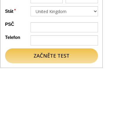
Stát
PSČ
Telefon
ZAČNĚTE TEST