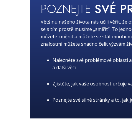
POZNEJTE
SVÉ P
Většinu našeho života nás učili věřit, že 
se s tím prostě musíme „smířit“. To jedn
můžete změnit a můžete se stát mnohem lep
znalostmi můžete snadno čelit výzvám živ
Nalezněte své problémové oblasti a 
a další věci.
Zjistěte, jak vaše osobnost určuje v
Poznejte své silné stránky a to, jak 