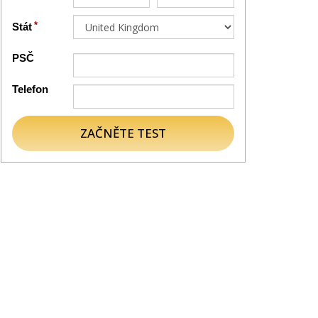
Stát
PSČ
Telefon
ZAČNĚTE TEST