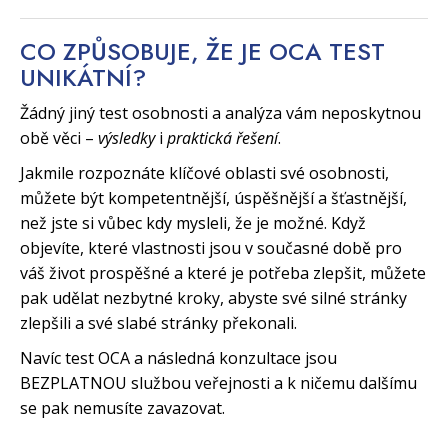
CO ZPŮSOBUJE, ŽE JE OCA TEST
UNIKÁTNÍ?
Žádný jiný test osobnosti a analýza vám neposkytnou
obě věci –
výsledky
i
praktická řešení
.
Jakmile rozpoznáte klíčové oblasti své osobnosti,
můžete být kompetentnější, úspěšnější a šťastnější,
než jste si vůbec kdy mysleli, že je možné. Když
objevíte, které vlastnosti jsou v současné době pro
váš život prospěšné a které je potřeba zlepšit, můžete
pak udělat nezbytné kroky, abyste své silné stránky
zlepšili a své slabé stránky překonali.
Navíc test OCA a následná konzultace jsou
BEZPLATNOU službou veřejnosti a k ničemu dalšímu
se pak nemusíte zavazovat.