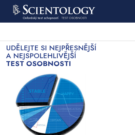
Oxfordský test schopností
TEST OSOBNOSTI
UDĚLEJTE SI NEJPŘESNĚJŠÍ
A NEJSPOLEHLIVĚJŠÍ
TEST OSOBNOSTI