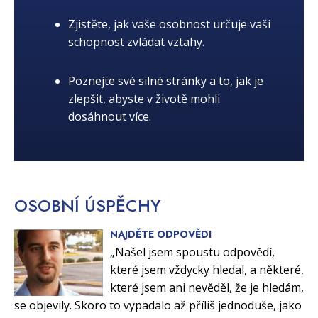
Zjistěte, jak vaše osobnost určuje vaši
schopnost zvládat vztahy.
Poznejte své silné stránky a to, jak je
zlepšit, abyste v životě mohli
dosáhnout více.
OSOBNÍ
ÚSPĚCHY
NAJDĚTE ODPOVĚDI
„Našel jsem spoustu odpovědí,
které jsem vždycky hledal, a některé,
které jsem ani nevěděl, že je hledám,
se objevily. Skoro to vypadalo až příliš jednoduše, jako