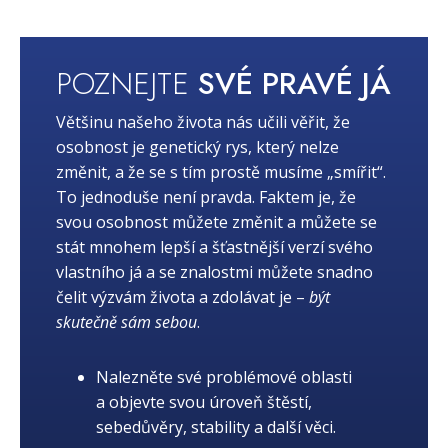
POZNEJTE
SVÉ PRAVÉ JÁ
Většinu našeho života nás učili věřit, že
osobnost je genetický rys, který nelze
změnit, a že se s tím prostě musíme „smířit“.
To jednoduše není pravda. Faktem je, že
svou osobnost můžete změnit a můžete se
stát mnohem lepší a šťastnější verzí svého
vlastního já a se znalostmi můžete snadno
čelit výzvám života a zdolávat je –
být
skutečně sám sebou
.
Nalezněte své problémové oblasti
a objevte svou úroveň štěstí,
sebedůvěry, stability a další věci.