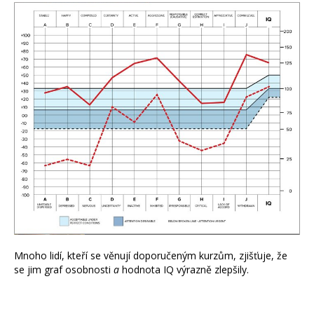
Mnoho lidí, kteří se věnují doporučeným kurzům, zjišťuje, že
se jim graf osobnosti
a
hodnota IQ výrazně zlepšily.