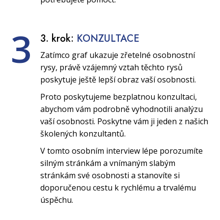
3
3. krok:
KONZULTACE
Zatímco graf ukazuje zřetelné osobnostní
rysy, právě vzájemný vztah těchto rysů
poskytuje ještě lepší obraz vaší osobnosti.
Proto poskytujeme bezplatnou konzultaci,
abychom vám podrobně vyhodnotili analýzu
vaší osobnosti. Poskytne vám ji jeden z našich
školených konzultantů.
V tomto osobním interview lépe porozumíte
silným stránkám a vnímaným slabým
stránkám své osobnosti a stanovíte si
doporučenou cestu k rychlému a trvalému
úspěchu.