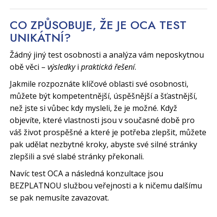
CO ZPŮSOBUJE, ŽE JE OCA TEST
UNIKÁTNÍ?
Žádný jiný test osobnosti a analýza vám neposkytnou
obě věci –
výsledky
i
praktická řešení
.
Jakmile rozpoznáte klíčové oblasti své osobnosti,
můžete být kompetentnější, úspěšnější a šťastnější,
než jste si vůbec kdy mysleli, že je možné. Když
objevíte, které vlastnosti jsou v současné době pro
váš život prospěšné a které je potřeba zlepšit, můžete
pak udělat nezbytné kroky, abyste své silné stránky
zlepšili a své slabé stránky překonali.
Navíc test OCA a následná konzultace jsou
BEZPLATNOU službou veřejnosti a k ničemu dalšímu
se pak nemusíte zavazovat.