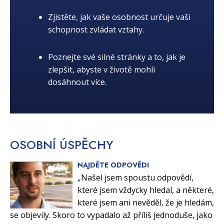
Zjistěte, jak vaše osobnost určuje vaši
schopnost zvládat vztahy.
Poznejte své silné stránky a to, jak je
zlepšit, abyste v životě mohli
dosáhnout více.
OSOBNÍ
ÚSPĚCHY
NAJDĚTE ODPOVĚDI
„Našel jsem spoustu odpovědí,
které jsem vždycky hledal, a některé,
které jsem ani nevěděl, že je hledám,
se objevily. Skoro to vypadalo až příliš jednoduše, jako