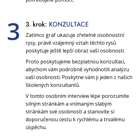
3
3. krok:
KONZULTACE
Zatímco graf ukazuje zřetelné osobnostní
rysy, právě vzájemný vztah těchto rysů
poskytuje ještě lepší obraz vaší osobnosti.
Proto poskytujeme bezplatnou konzultaci,
abychom vám podrobně vyhodnotili analýzu
vaší osobnosti. Poskytne vám ji jeden z našich
školených konzultantů.
V tomto osobním interview lépe porozumíte
silným stránkám a vnímaným slabým
stránkám své osobnosti a stanovíte si
doporučenou cestu k rychlému a trvalému
úspěchu.