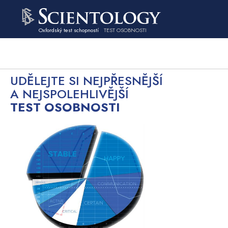
Oxfordský test schopností
TEST OSOBNOSTI
UDĚLEJTE SI NEJPŘESNĚJŠÍ
A NEJSPOLEHLIVĚJŠÍ
TEST OSOBNOSTI