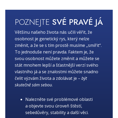
POZNEJTE
SVÉ PRAVÉ JÁ
Většinu našeho života nás učili věřit, že
osobnost je genetický rys, který nelze
změnit, a že se s tím prostě musíme „smířit“.
To jednoduše není pravda. Faktem je, že
svou osobnost můžete změnit a můžete se
stát mnohem lepší a šťastnější verzí svého
vlastního já a se znalostmi můžete snadno
čelit výzvám života a zdolávat je –
být
skutečně sám sebou
.
Nalezněte své problémové oblasti
a objevte svou úroveň štěstí,
sebedůvěry, stability a další věci.