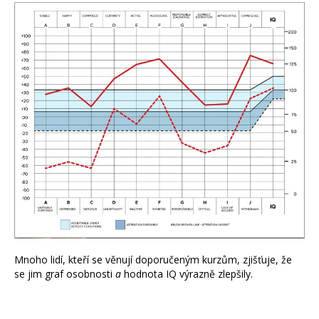
Mnoho lidí, kteří se věnují doporučeným kurzům, zjišťuje, že
se jim graf osobnosti
a
hodnota IQ výrazně zlepšily.