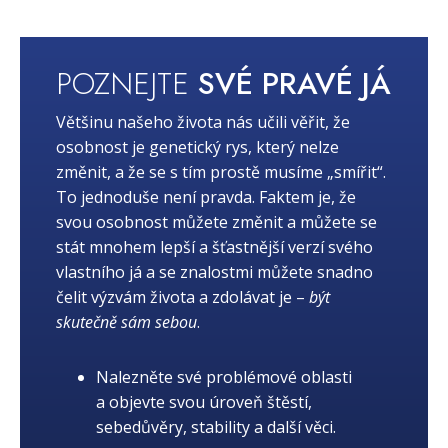
POZNEJTE
SVÉ PRAVÉ JÁ
Většinu našeho života nás učili věřit, že
osobnost je genetický rys, který nelze
změnit, a že se s tím prostě musíme „smířit“.
To jednoduše není pravda. Faktem je, že
svou osobnost můžete změnit a můžete se
stát mnohem lepší a šťastnější verzí svého
vlastního já a se znalostmi můžete snadno
čelit výzvám života a zdolávat je –
být
skutečně sám sebou
.
Nalezněte své problémové oblasti
a objevte svou úroveň štěstí,
sebedůvěry, stability a další věci.