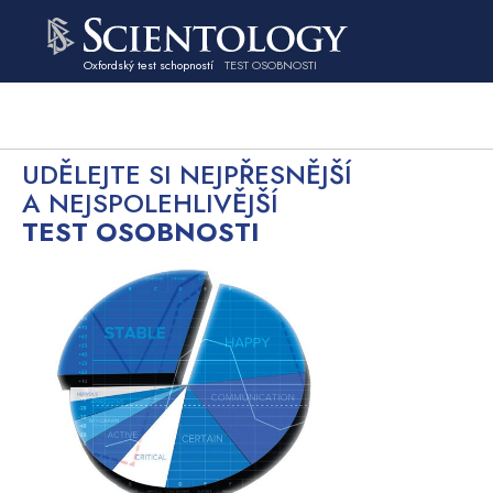
Oxfordský test schopností
TEST OSOBNOSTI
UDĚLEJTE SI NEJPŘESNĚJŠÍ
A NEJSPOLEHLIVĚJŠÍ
TEST OSOBNOSTI