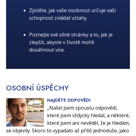
Zjistěte, jak vaše osobnost určuje vaši
schopnost zvládat vztahy.
Poznejte své silné stránky a to, jak je
zlepšit, abyste v životě mohli
dosáhnout více.
OSOBNÍ
ÚSPĚCHY
NAJDĚTE ODPOVĚDI
„Našel jsem spoustu odpovědí,
které jsem vždycky hledal, a některé,
které jsem ani nevěděl, že je hledám,
se objevily. Skoro to vypadalo až příliš jednoduše, jako