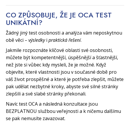
CO ZPŮSOBUJE, ŽE JE OCA TEST
UNIKÁTNÍ?
Žádný jiný test osobnosti a analýza vám neposkytnou
obě věci –
výsledky
i
praktická řešení
.
Jakmile rozpoznáte klíčové oblasti své osobnosti,
můžete být kompetentnější, úspěšnější a šťastnější,
než jste si vůbec kdy mysleli, že je možné. Když
objevíte, které vlastnosti jsou v současné době pro
váš život prospěšné a které je potřeba zlepšit, můžete
pak udělat nezbytné kroky, abyste své silné stránky
zlepšili a své slabé stránky překonali.
Navíc test OCA a následná konzultace jsou
BEZPLATNOU službou veřejnosti a k ničemu dalšímu
se pak nemusíte zavazovat.