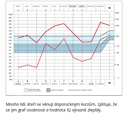
Mnoho lidí, kteří se věnují doporučeným kurzům, zjišťuje, že
se jim graf osobnosti
a
hodnota IQ výrazně zlepšily.