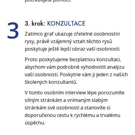
3
3. krok:
KONZULTACE
Zatímco graf ukazuje zřetelné osobnostní
rysy, právě vzájemný vztah těchto rysů
poskytuje ještě lepší obraz vaší osobnosti.
Proto poskytujeme bezplatnou konzultaci,
abychom vám podrobně vyhodnotili analýzu
vaší osobnosti. Poskytne vám ji jeden z našich
školených konzultantů.
V tomto osobním interview lépe porozumíte
silným stránkám a vnímaným slabým
stránkám své osobnosti a stanovíte si
doporučenou cestu k rychlému a trvalému
úspěchu.