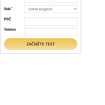
Stát
PSČ
Telefon
ZAČNĚTE TEST