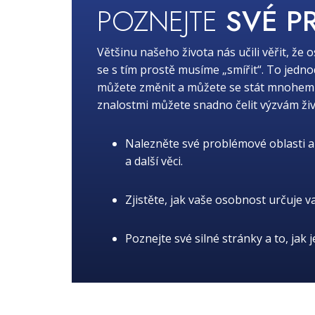
POZNEJTE
SVÉ P
Většinu našeho života nás učili věřit, že 
se s tím prostě musíme „smířit“. To jedn
můžete změnit a můžete se stát mnohem lep
znalostmi můžete snadno čelit výzvám živ
Nalezněte své problémové oblasti a 
a další věci.
Zjistěte, jak vaše osobnost určuje v
Poznejte své silné stránky a to, jak 