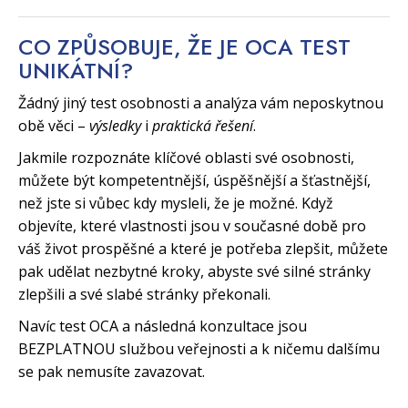
CO ZPŮSOBUJE, ŽE JE OCA TEST
UNIKÁTNÍ?
Žádný jiný test osobnosti a analýza vám neposkytnou
obě věci –
výsledky
i
praktická řešení
.
Jakmile rozpoznáte klíčové oblasti své osobnosti,
můžete být kompetentnější, úspěšnější a šťastnější,
než jste si vůbec kdy mysleli, že je možné. Když
objevíte, které vlastnosti jsou v současné době pro
váš život prospěšné a které je potřeba zlepšit, můžete
pak udělat nezbytné kroky, abyste své silné stránky
zlepšili a své slabé stránky překonali.
Navíc test OCA a následná konzultace jsou
BEZPLATNOU službou veřejnosti a k ničemu dalšímu
se pak nemusíte zavazovat.