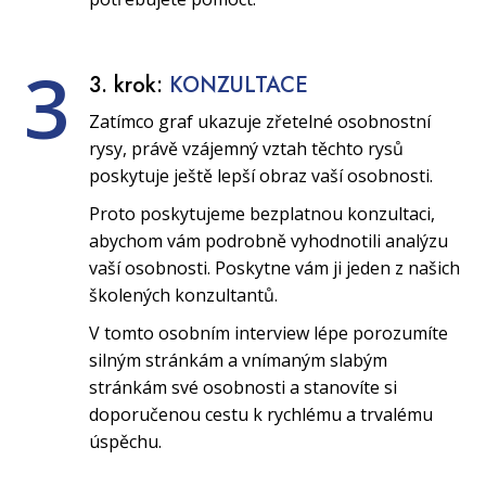
3
3. krok:
KONZULTACE
Zatímco graf ukazuje zřetelné osobnostní
rysy, právě vzájemný vztah těchto rysů
poskytuje ještě lepší obraz vaší osobnosti.
Proto poskytujeme bezplatnou konzultaci,
abychom vám podrobně vyhodnotili analýzu
vaší osobnosti. Poskytne vám ji jeden z našich
školených konzultantů.
V tomto osobním interview lépe porozumíte
silným stránkám a vnímaným slabým
stránkám své osobnosti a stanovíte si
doporučenou cestu k rychlému a trvalému
úspěchu.