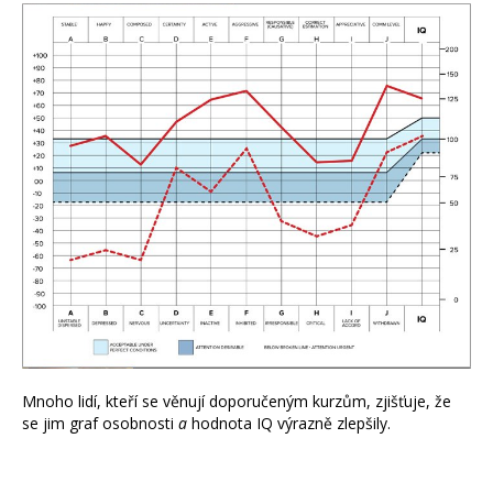
Mnoho lidí, kteří se věnují doporučeným kurzům, zjišťuje, že
se jim graf osobnosti
a
hodnota IQ výrazně zlepšily.