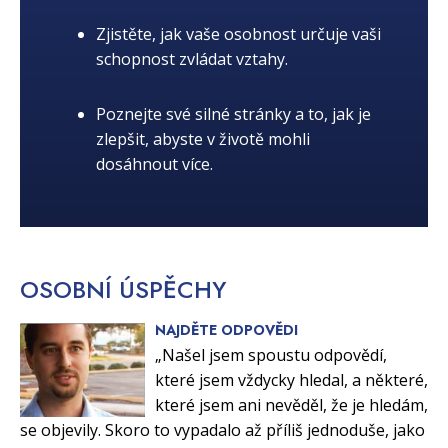
Zjistěte, jak vaše osobnost určuje vaši
schopnost zvládat vztahy.
Poznejte své silné stránky a to, jak je
zlepšit, abyste v životě mohli
dosáhnout více.
OSOBNÍ
ÚSPĚCHY
NAJDĚTE ODPOVĚDI
„Našel jsem spoustu odpovědí,
které jsem vždycky hledal, a některé,
které jsem ani nevěděl, že je hledám,
se objevily. Skoro to vypadalo až příliš jednoduše, jako