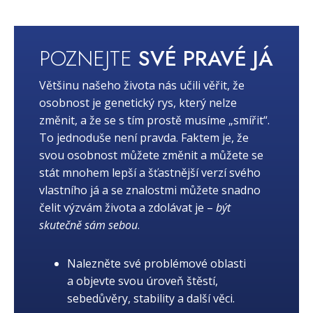
POZNEJTE
SVÉ PRAVÉ JÁ
Většinu našeho života nás učili věřit, že
osobnost je genetický rys, který nelze
změnit, a že se s tím prostě musíme „smířit“.
To jednoduše není pravda. Faktem je, že
svou osobnost můžete změnit a můžete se
stát mnohem lepší a šťastnější verzí svého
vlastního já a se znalostmi můžete snadno
čelit výzvám života a zdolávat je –
být
skutečně sám sebou
.
Nalezněte své problémové oblasti
a objevte svou úroveň štěstí,
sebedůvěry, stability a další věci.