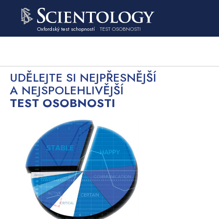
Oxfordský test schopností
TEST OSOBNOSTI
UDĚLEJTE SI NEJPŘESNĚJŠÍ
A NEJSPOLEHLIVĚJŠÍ
TEST OSOBNOSTI