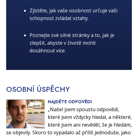
Zjistěte, jak vaše osobnost určuje vaši
schopnost zvládat vztahy.
Poznejte své silné stránky a to, jak je
zlepšit, abyste v životě mohli
dosáhnout více.
OSOBNÍ
ÚSPĚCHY
NAJDĚTE ODPOVĚDI
„Našel jsem spoustu odpovědí,
které jsem vždycky hledal, a některé,
které jsem ani nevěděl, že je hledám,
se objevily. Skoro to vypadalo až příliš jednoduše, jako