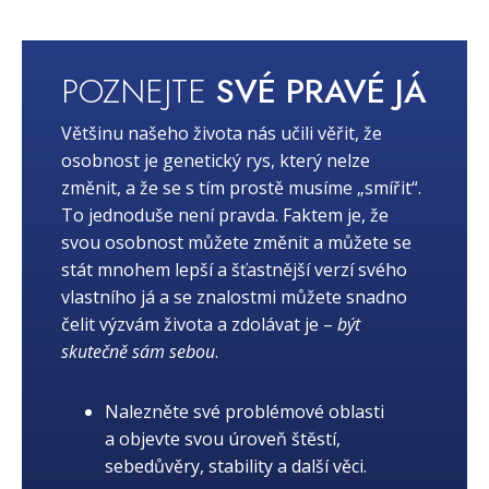
POZNEJTE
SVÉ PRAVÉ JÁ
Většinu našeho života nás učili věřit, že
osobnost je genetický rys, který nelze
změnit, a že se s tím prostě musíme „smířit“.
To jednoduše není pravda. Faktem je, že
svou osobnost můžete změnit a můžete se
stát mnohem lepší a šťastnější verzí svého
vlastního já a se znalostmi můžete snadno
čelit výzvám života a zdolávat je –
být
skutečně sám sebou
.
Nalezněte své problémové oblasti
a objevte svou úroveň štěstí,
sebedůvěry, stability a další věci.