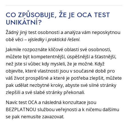
CO ZPŮSOBUJE, ŽE JE OCA TEST
UNIKÁTNÍ?
Žádný jiný test osobnosti a analýza vám neposkytnou
obě věci –
výsledky
i
praktická řešení
.
Jakmile rozpoznáte klíčové oblasti své osobnosti,
můžete být kompetentnější, úspěšnější a šťastnější,
než jste si vůbec kdy mysleli, že je možné. Když
objevíte, které vlastnosti jsou v současné době pro
váš život prospěšné a které je potřeba zlepšit, můžete
pak udělat nezbytné kroky, abyste své silné stránky
zlepšili a své slabé stránky překonali.
Navíc test OCA a následná konzultace jsou
BEZPLATNOU službou veřejnosti a k ničemu dalšímu
se pak nemusíte zavazovat.