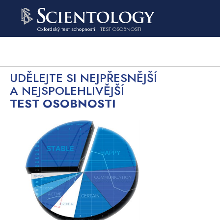
Oxfordský test schopností
TEST OSOBNOSTI
UDĚLEJTE SI NEJPŘESNĚJŠÍ
A NEJSPOLEHLIVĚJŠÍ
TEST OSOBNOSTI