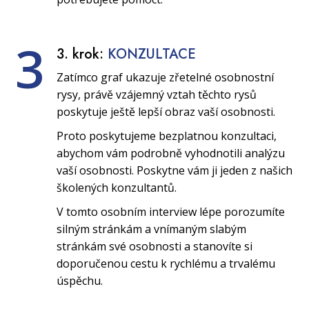
3
3. krok:
KONZULTACE
Zatímco graf ukazuje zřetelné osobnostní
rysy, právě vzájemný vztah těchto rysů
poskytuje ještě lepší obraz vaší osobnosti.
Proto poskytujeme bezplatnou konzultaci,
abychom vám podrobně vyhodnotili analýzu
vaší osobnosti. Poskytne vám ji jeden z našich
školených konzultantů.
V tomto osobním interview lépe porozumíte
silným stránkám a vnímaným slabým
stránkám své osobnosti a stanovíte si
doporučenou cestu k rychlému a trvalému
úspěchu.