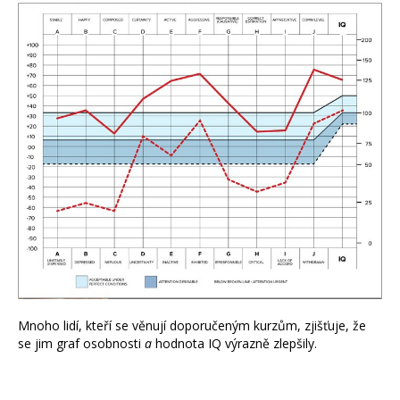
Mnoho lidí, kteří se věnují doporučeným kurzům, zjišťuje, že
se jim graf osobnosti
a
hodnota IQ výrazně zlepšily.